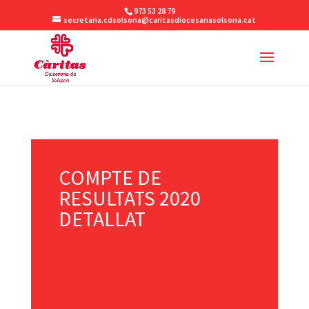
973 53 28 79
secretaria.cdsolsona@caritasdiocesanasolsona.cat
COMPTE DE
RESULTATS 2020
DETALLAT