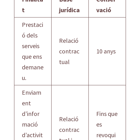
t
jurídica
vació
Prestaci
ó dels
Relació
serveis
contrac
10 anys
que ens
tual
demane
u.
Enviam
ent
d’infor
Fins que
Relació
mació
es
contrac
d’activit
revoqui