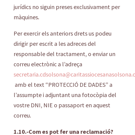
jurídics no siguin preses exclusivament per
màquines.
Per exercir els anteriors drets us podeu
dirigir per escrit a les adreces del
responsable del tractament, o enviar un
correu electrònic a l’adreça
secretaria.cdsolsona@caritassiocesanasolsona.
amb el text “PROTECCIÓ DE DADES” a
l’assumpte i adjuntant una fotocòpia del
vostre DNI, NIE o passaport en aquest
correu.
1.10.-Com es pot fer una reclamació?