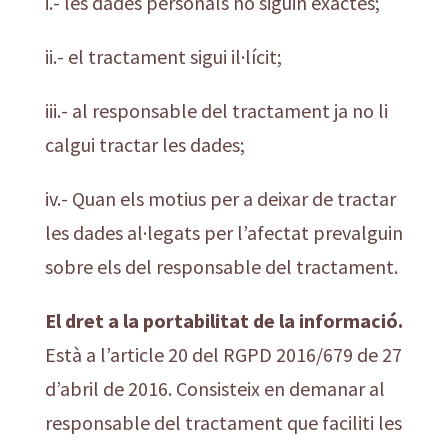
i.- les dades personals no siguin exactes;
ii.- el tractament sigui il·lícit;
iii.- al responsable del tractament ja no li
calgui tractar les dades;
iv.- Quan els motius per a deixar de tractar
les dades al·legats per l’afectat prevalguin
sobre els del responsable del tractament.
El dret a la portabilitat de la informació.
Està a l’article 20 del RGPD 2016/679 de 27
d’abril de 2016. Consisteix en demanar al
responsable del tractament que faciliti les