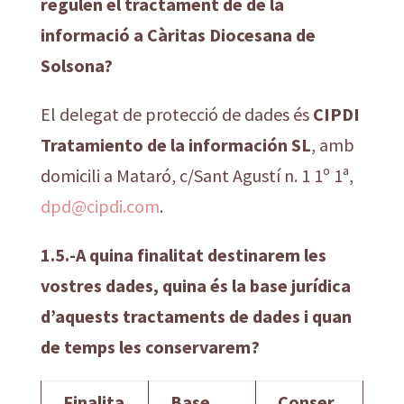
regulen el tractament de de la
informació a Càritas Diocesana de
Solsona?
El delegat de protecció de dades és
CIPDI
Tratamiento de la información SL
, amb
domicili a Mataró, c/Sant Agustí n. 1 1º 1ª,
dpd@cipdi.com
.
1.5.-A quina finalitat destinarem les
vostres dades, quina és la base jurídica
d’aquests tractaments de dades i quan
de temps les conservarem?
Finalita
Base
Conser