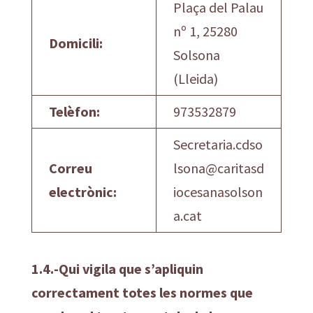
Plaça del Palau
nº 1, 25280
Domicili:
Solsona
(Lleida)
Telèfon:
973532879
Secretaria.cdso
Correu
lsona@caritasd
electrònic:
iocesanasolson
a.cat
1.4.-Qui vigila que s’apliquin
correctament totes les normes que