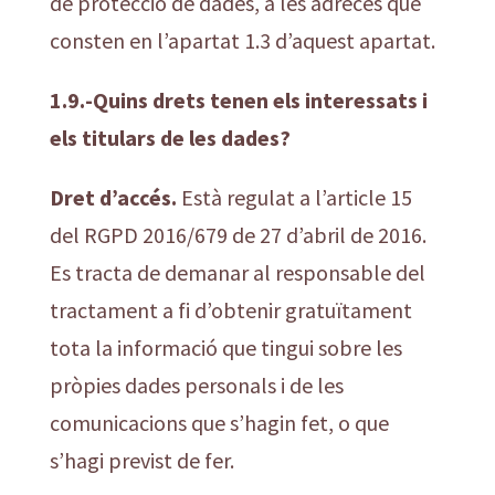
de protecció de dades, a les adreces que
consten en l’apartat 1.3 d’aquest apartat.
1.9.-Quins drets tenen els interessats i
els titulars de les dades?
Dret d’accés.
Està regulat a l’article 15
del RGPD 2016/679 de 27 d’abril de 2016.
Es tracta de demanar al responsable del
tractament a fi d’obtenir gratuïtament
tota la informació que tingui sobre les
pròpies dades personals i de les
comunicacions que s’hagin fet, o que
s’hagi previst de fer.