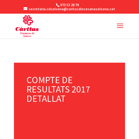
973 53 28 79
secretaria.cdsolsona@caritasdiocesanasolsona.cat
COMPTE DE
RESULTATS 2017
DETALLAT