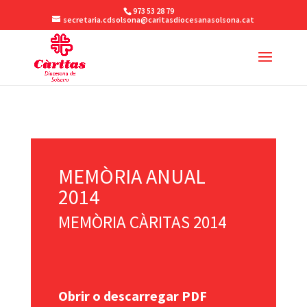
973 53 28 79
secretaria.cdsolsona@caritasdiocesanasolsona.cat
MEMÒRIA ANUAL
2014
MEMÒRIA CÀRITAS 2014
Obrir o descarregar PDF